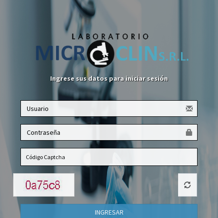
Ingrese sus datos para iniciar sesión
INGRESAR